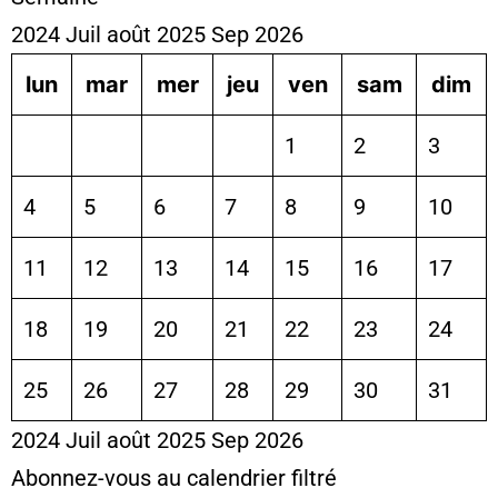
2024
Juil
août 2025
Sep
2026
lun
mar
mer
jeu
ven
sam
dim
1
2
3
4
5
6
7
8
9
10
11
12
13
14
15
16
17
18
19
20
21
22
23
24
25
26
27
28
29
30
31
2024
Juil
août 2025
Sep
2026
Abonnez-vous au calendrier filtré