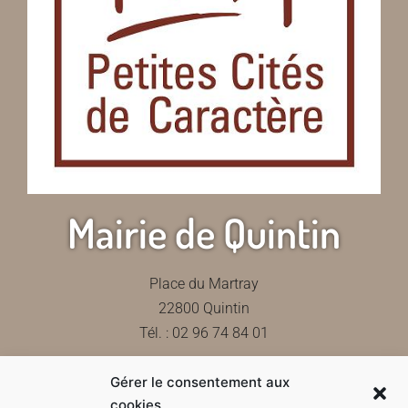
Mairie de Quintin
Place du Martray
22800 Quintin
Tél. : 02 96 74 84 01
Gérer le consentement aux
Contactez-nous
cookies