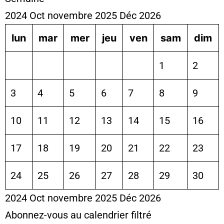
2024
Oct
novembre 2025
Déc
2026
lun
mar
mer
jeu
ven
sam
dim
1
2
3
4
5
6
7
8
9
10
11
12
13
14
15
16
17
18
19
20
21
22
23
24
25
26
27
28
29
30
2024
Oct
novembre 2025
Déc
2026
Abonnez-vous au calendrier filtré