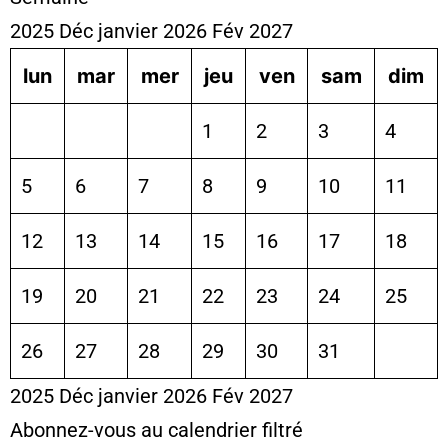
2025
Déc
janvier 2026
Fév
2027
lun
mar
mer
jeu
ven
sam
dim
1
2
3
4
5
6
7
8
9
10
11
12
13
14
15
16
17
18
19
20
21
22
23
24
25
26
27
28
29
30
31
2025
Déc
janvier 2026
Fév
2027
Abonnez-vous au calendrier filtré