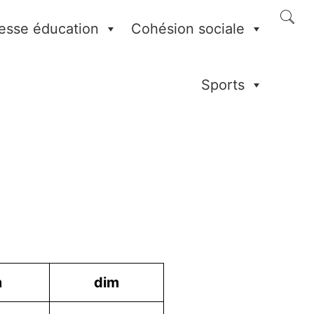
esse éducation
Cohésion sociale
Sports
m
dim