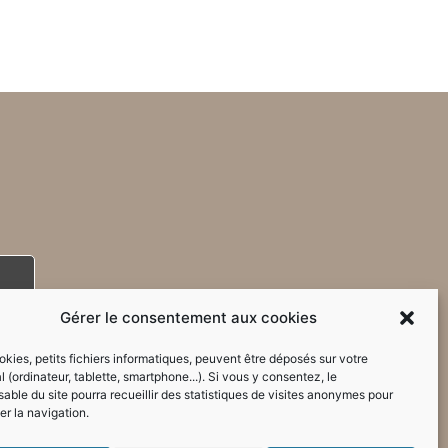
Gérer le consentement aux cookies
kies, petits fichiers informatiques, peuvent être déposés sur votre
l (ordinateur, tablette, smartphone...). Si vous y consentez, le
able du site pourra recueillir des statistiques de visites anonymes pour
er la navigation.