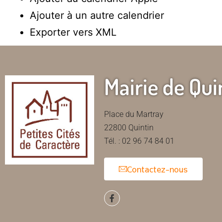
Ajouter à un autre calendrier
Exporter vers XML
Mairie de Qui
Place du Martray
22800 Quintin
Tél. : 02 96 74 84 01
Contactez-nous