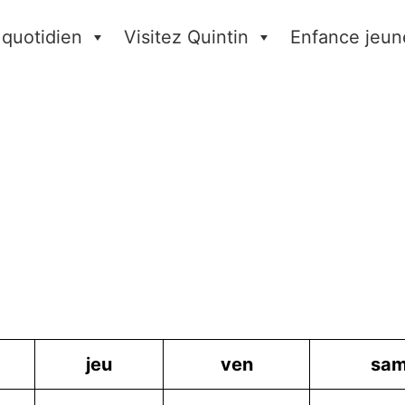
 quotidien
Visitez Quintin
Enfance jeun
jeu
ven
sa