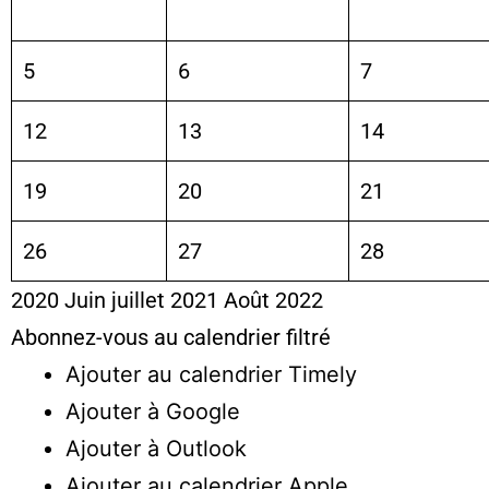
5
6
7
12
13
14
19
20
21
26
27
28
2020
Juin
juillet 2021
Août
2022
Abonnez-vous au calendrier filtré
Ajouter au calendrier Timely
Ajouter à Google
Ajouter à Outlook
Ajouter au calendrier Apple