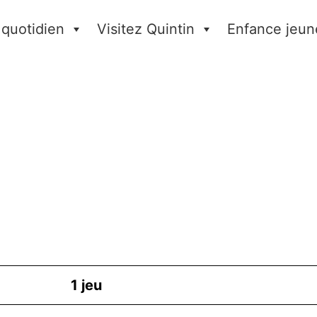
 quotidien
Visitez Quintin
Enfance jeun
1
jeu