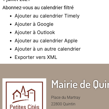
Abonnez-vous au calendrier filtré
Ajouter au calendrier Timely
Ajouter à Google
Ajouter à Outlook
Ajouter au calendrier Apple
Ajouter à un autre calendrier
Exporter vers XML
Mairie de Qui
Place du Martray
22800 Quintin