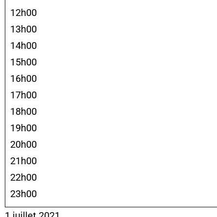
12h00
13h00
14h00
15h00
16h00
17h00
18h00
19h00
20h00
21h00
22h00
23h00
1 juillet 2021