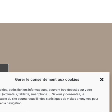
Gérer le consentement aux cookies
kies, petits fichiers informatiques, peuvent être déposés sur votre
l (ordinateur, tablette, smartphone...). Si vous y consentez, le
able du site pourra recueillir des statistiques de visites anonymes pour
er la navigation.