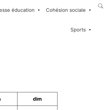
esse éducation
Cohésion sociale
Sports
m
dim