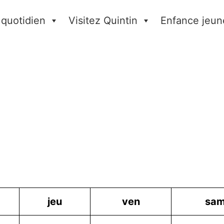
 quotidien
Visitez Quintin
Enfance jeun
jeu
ven
sa