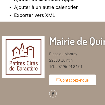
Ajouter à un autre calendrier
Exporter vers XML
Mairie de Qui
Place du Martray
22800 Quintin
Tél. : 02 96 74 84 01
Contactez-nous