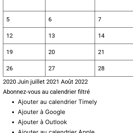
5
6
7
12
13
14
19
20
21
26
27
28
2020
Juin
juillet 2021
Août
2022
Abonnez-vous au calendrier filtré
Ajouter au calendrier Timely
Ajouter à Google
Ajouter à Outlook
Ajouter au calendrier Apple