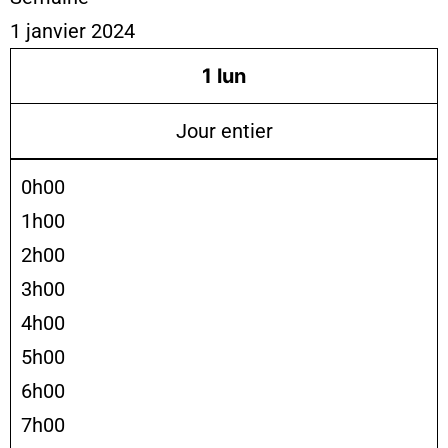
1 janvier 2024
1
lun
Jour entier
0h00
1h00
2h00
3h00
4h00
5h00
6h00
7h00