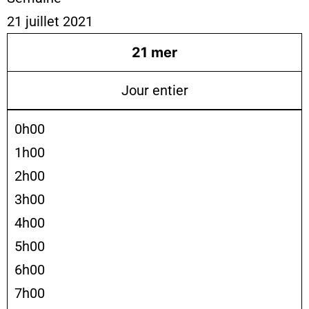
21 juillet 2021
21
mer
Jour entier
0h00
1h00
2h00
3h00
4h00
5h00
6h00
7h00