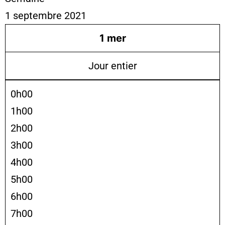
1 septembre 2021
1
mer
Jour entier
0h00
1h00
2h00
3h00
4h00
5h00
6h00
7h00