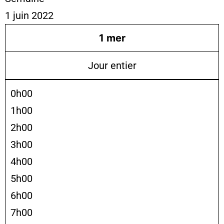
1 juin 2022
1
mer
Jour entier
0h00
1h00
2h00
3h00
4h00
5h00
6h00
7h00