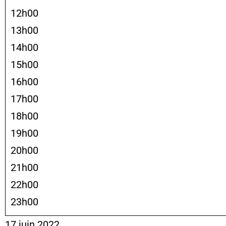
12h00
13h00
14h00
15h00
16h00
17h00
18h00
19h00
20h00
21h00
22h00
23h00
17 juin 2022