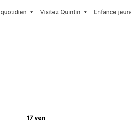
 quotidien
Visitez Quintin
Enfance jeun
17
ven