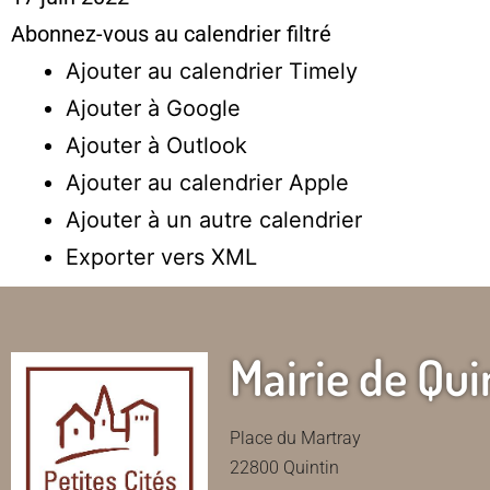
Abonnez-vous au calendrier filtré
Ajouter au calendrier Timely
Ajouter à Google
Ajouter à Outlook
Ajouter au calendrier Apple
Ajouter à un autre calendrier
Exporter vers XML
Mairie de Qui
Place du Martray
22800 Quintin