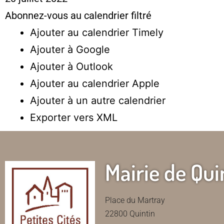
Abonnez-vous au calendrier filtré
Ajouter au calendrier Timely
Ajouter à Google
Ajouter à Outlook
Ajouter au calendrier Apple
Ajouter à un autre calendrier
Exporter vers XML
Mairie de Qui
Place du Martray
22800 Quintin