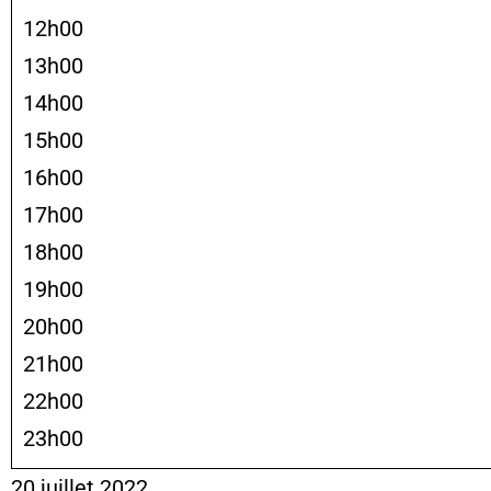
12h00
13h00
14h00
15h00
16h00
17h00
18h00
19h00
20h00
21h00
22h00
23h00
20 juillet 2022