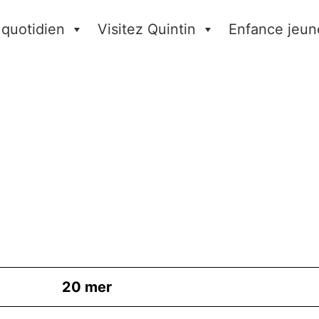
 quotidien
Visitez Quintin
Enfance jeun
20
mer