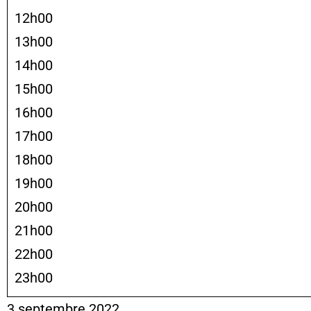
12h00
13h00
14h00
15h00
16h00
17h00
18h00
19h00
20h00
21h00
22h00
23h00
3 septembre 2022