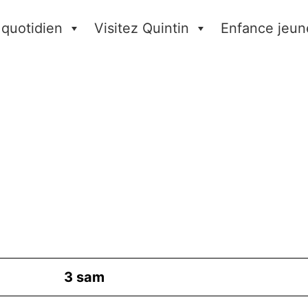
 quotidien
Visitez Quintin
Enfance jeun
3
sam