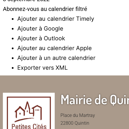
Abonnez-vous au calendrier filtré
Ajouter au calendrier Timely
Ajouter à Google
Ajouter à Outlook
Ajouter au calendrier Apple
Ajouter à un autre calendrier
Exporter vers XML
Mairie de Qui
Place du Martray
22800 Quintin