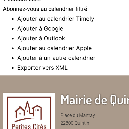
Abonnez-vous au calendrier filtré
Ajouter au calendrier Timely
Ajouter à Google
Ajouter à Outlook
Ajouter au calendrier Apple
Ajouter à un autre calendrier
Exporter vers XML
Mairie de Qui
Place du Martray
22800 Quintin