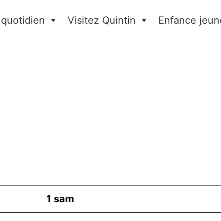
 quotidien
Visitez Quintin
Enfance jeun
1
sam