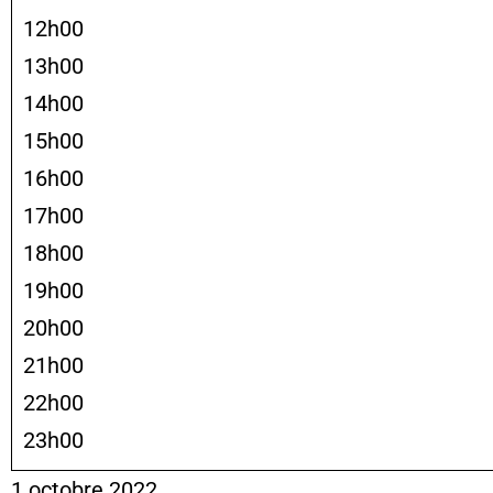
12h00
13h00
14h00
15h00
16h00
17h00
18h00
19h00
20h00
21h00
22h00
23h00
1 octobre 2022