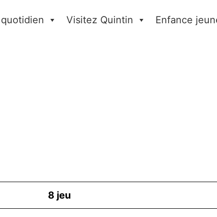
 quotidien
Visitez Quintin
Enfance jeun
8
jeu