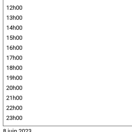
12h00
13h00
14h00
15h00
16h00
17h00
18h00
19h00
20h00
21h00
22h00
23h00
8 juin 2023