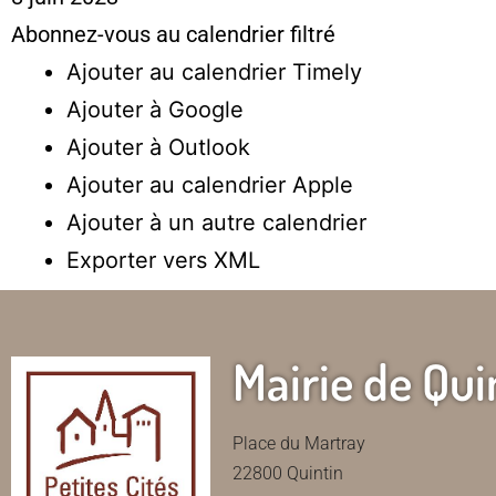
Abonnez-vous au calendrier filtré
Ajouter au calendrier Timely
Ajouter à Google
Ajouter à Outlook
Ajouter au calendrier Apple
Ajouter à un autre calendrier
Exporter vers XML
Mairie de Qui
Place du Martray
22800 Quintin