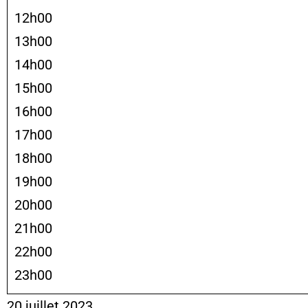
12h00
13h00
14h00
15h00
16h00
17h00
18h00
19h00
20h00
21h00
22h00
23h00
20 juillet 2023