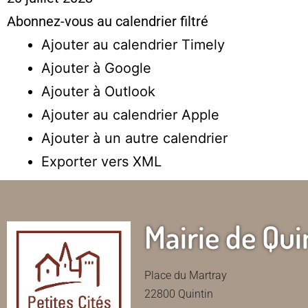
Abonnez-vous au calendrier filtré
Ajouter au calendrier Timely
Ajouter à Google
Ajouter à Outlook
Ajouter au calendrier Apple
Ajouter à un autre calendrier
Exporter vers XML
Mairie de Qui
Place du Martray
22800 Quintin