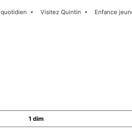
 quotidien
Visitez Quintin
Enfance jeun
1
dim