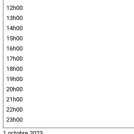
12h00
13h00
14h00
15h00
16h00
17h00
18h00
19h00
20h00
21h00
22h00
23h00
1 octobre 2023