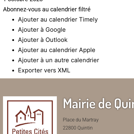
Abonnez-vous au calendrier filtré
Ajouter au calendrier Timely
Ajouter à Google
Ajouter à Outlook
Ajouter au calendrier Apple
Ajouter à un autre calendrier
Exporter vers XML
Mairie de Qui
Place du Martray
22800 Quintin