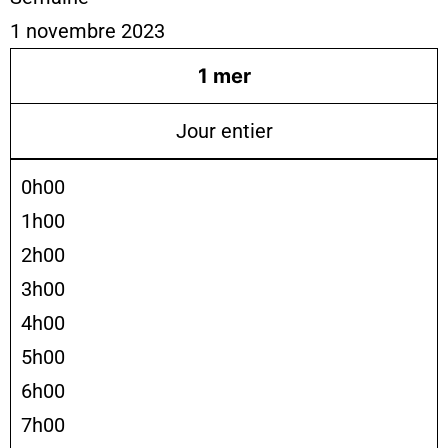
1 novembre 2023
1
mer
Jour entier
0h00
1h00
2h00
3h00
4h00
5h00
6h00
7h00