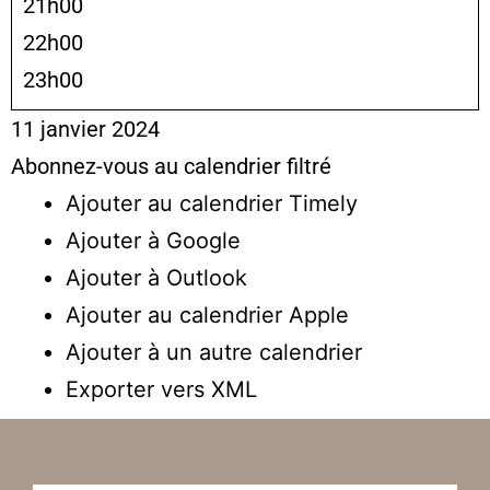
21h00
22h00
23h00
11 janvier 2024
Abonnez-vous au calendrier filtré
Ajouter au calendrier Timely
Ajouter à Google
Ajouter à Outlook
Ajouter au calendrier Apple
Ajouter à un autre calendrier
Exporter vers XML