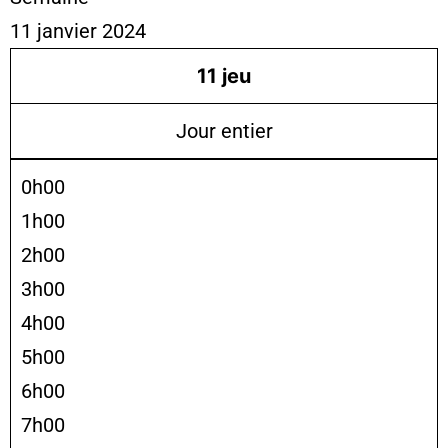
11 janvier 2024
11
jeu
Jour entier
0h00
1h00
2h00
3h00
4h00
5h00
6h00
7h00