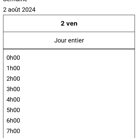
2 août 2024
2
ven
Jour entier
0h00
1h00
2h00
3h00
4h00
5h00
6h00
7h00