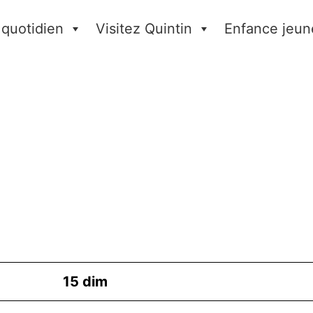
 quotidien
Visitez Quintin
Enfance jeun
15
dim