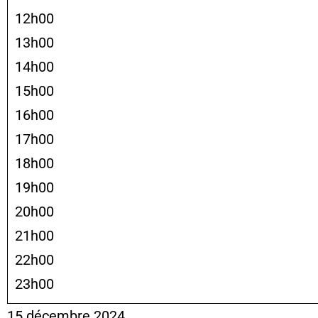
12h00
13h00
14h00
15h00
16h00
17h00
18h00
19h00
20h00
21h00
22h00
23h00
15 décembre 2024