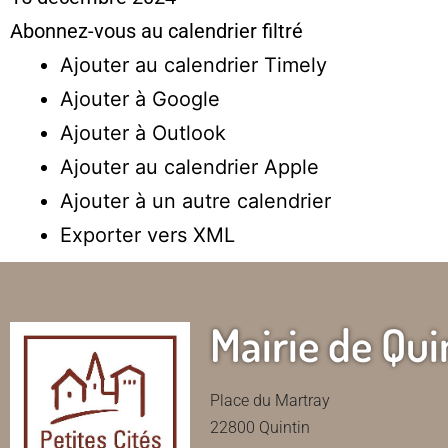
Abonnez-vous au calendrier filtré
Ajouter au calendrier Timely
Ajouter à Google
Ajouter à Outlook
Ajouter au calendrier Apple
Ajouter à un autre calendrier
Exporter vers XML
Mairie de Qui
Place du Martray
22800 Quintin