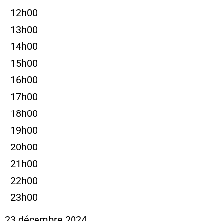
12h00
13h00
14h00
15h00
16h00
17h00
18h00
19h00
20h00
21h00
22h00
23h00
23 décembre 2024