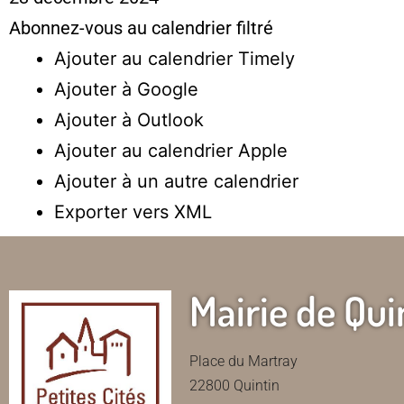
Abonnez-vous au calendrier filtré
Ajouter au calendrier Timely
Ajouter à Google
Ajouter à Outlook
Ajouter au calendrier Apple
Ajouter à un autre calendrier
Exporter vers XML
Mairie de Qui
Place du Martray
22800 Quintin