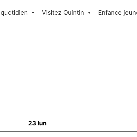
 quotidien
Visitez Quintin
Enfance jeun
23
lun