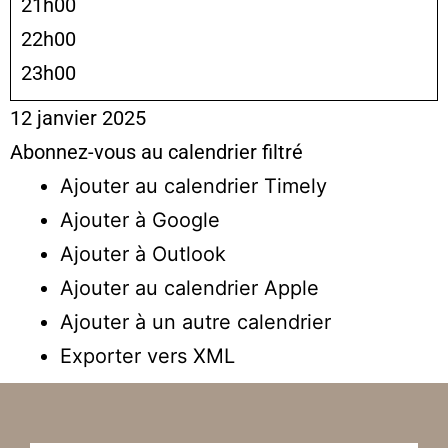
21h00
22h00
23h00
12 janvier 2025
Abonnez-vous au calendrier filtré
Ajouter au calendrier Timely
Ajouter à Google
Ajouter à Outlook
Ajouter au calendrier Apple
Ajouter à un autre calendrier
Exporter vers XML