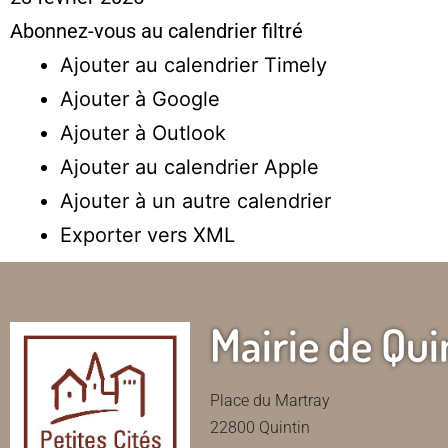
Abonnez-vous au calendrier filtré
Ajouter au calendrier Timely
Ajouter à Google
Ajouter à Outlook
Ajouter au calendrier Apple
Ajouter à un autre calendrier
Exporter vers XML
Mairie de Qui
Place du Martray
22800 Quintin