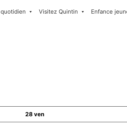
 quotidien
Visitez Quintin
Enfance jeun
28
ven