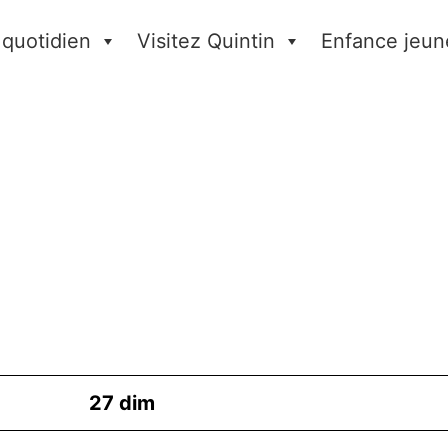
 quotidien
Visitez Quintin
Enfance jeun
27
dim