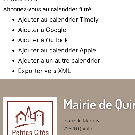
Abonnez-vous au calendrier filtré
Ajouter au calendrier Timely
Ajouter à Google
Ajouter à Outlook
Ajouter au calendrier Apple
Ajouter à un autre calendrier
Exporter vers XML
Mairie de Qui
Place du Martray
22800 Quintin