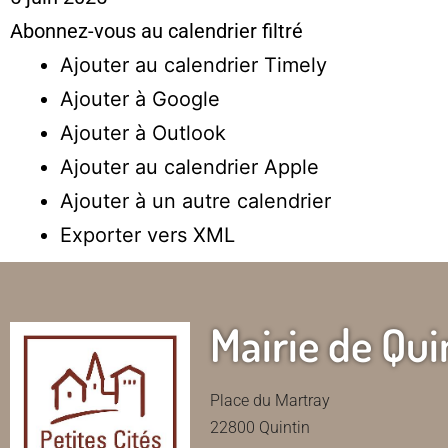
Abonnez-vous au calendrier filtré
Ajouter au calendrier Timely
Ajouter à Google
Ajouter à Outlook
Ajouter au calendrier Apple
Ajouter à un autre calendrier
Exporter vers XML
Mairie de Qui
Place du Martray
22800 Quintin