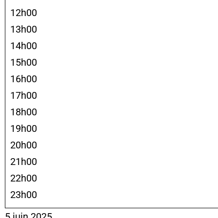
12h00
13h00
14h00
15h00
16h00
17h00
18h00
19h00
20h00
21h00
22h00
23h00
5 juin 2025