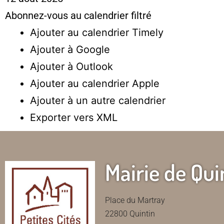
Abonnez-vous au calendrier filtré
Ajouter au calendrier Timely
Ajouter à Google
Ajouter à Outlook
Ajouter au calendrier Apple
Ajouter à un autre calendrier
Exporter vers XML
Mairie de Qui
Place du Martray
22800 Quintin