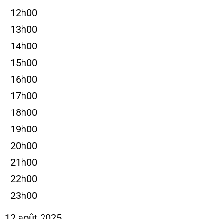
12h00
13h00
14h00
15h00
16h00
17h00
18h00
19h00
20h00
21h00
22h00
23h00
12 août 2025