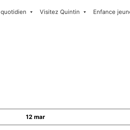
 quotidien
Visitez Quintin
Enfance jeun
12
mar