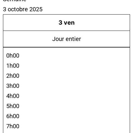
3 octobre 2025
3
ven
Jour entier
0h00
1h00
2h00
3h00
4h00
5h00
6h00
7h00