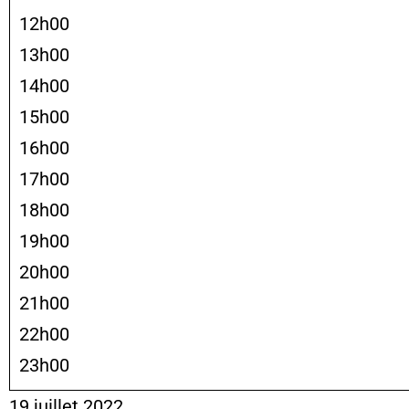
12h00
13h00
14h00
15h00
16h00
17h00
18h00
19h00
20h00
21h00
22h00
23h00
19 juillet 2022