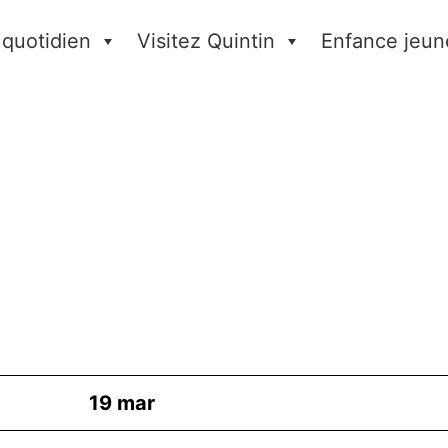
 quotidien
Visitez Quintin
Enfance jeun
19
mar