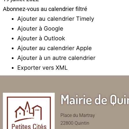
Abonnez-vous au calendrier filtré
Ajouter au calendrier Timely
Ajouter à Google
Ajouter à Outlook
Ajouter au calendrier Apple
Ajouter à un autre calendrier
Exporter vers XML
Mairie de Qui
Place du Martray
22800 Quintin