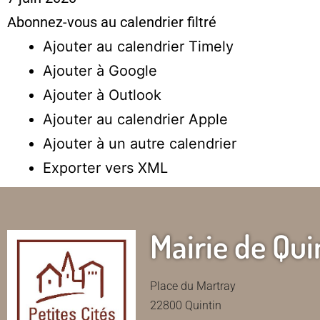
Abonnez-vous au calendrier filtré
Ajouter au calendrier Timely
Ajouter à Google
Ajouter à Outlook
Ajouter au calendrier Apple
Ajouter à un autre calendrier
Exporter vers XML
Mairie de Qui
Place du Martray
22800 Quintin