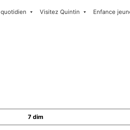
 quotidien
Visitez Quintin
Enfance jeun
7
dim