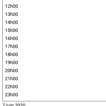
12h00
13h00
14h00
15h00
16h00
17h00
18h00
19h00
20h00
21h00
22h00
23h00
7 juin 2020