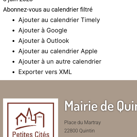
Abonnez-vous au calendrier filtré
Ajouter au calendrier Timely
Ajouter à Google
Ajouter à Outlook
Ajouter au calendrier Apple
Ajouter à un autre calendrier
Exporter vers XML
Mairie de Qui
Place du Martray
22800 Quintin