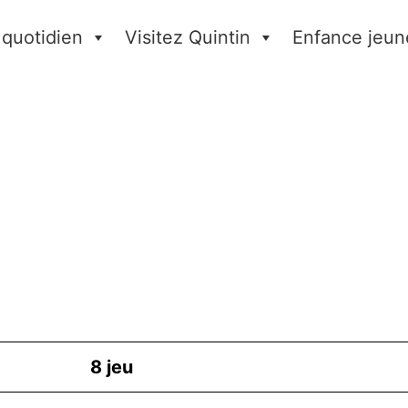
 quotidien
Visitez Quintin
Enfance jeun
8
jeu