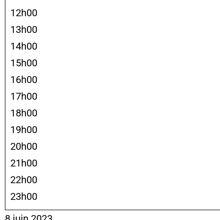
12h00
13h00
14h00
15h00
16h00
17h00
18h00
19h00
20h00
21h00
22h00
23h00
8 juin 2023