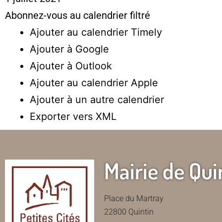
Abonnez-vous au calendrier filtré
Ajouter au calendrier Timely
Ajouter à Google
Ajouter à Outlook
Ajouter au calendrier Apple
Ajouter à un autre calendrier
Exporter vers XML
Mairie de Qui
Place du Martray
22800 Quintin