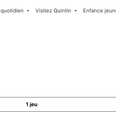
 quotidien
Visitez Quintin
Enfance jeun
1
jeu