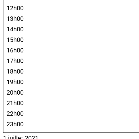
12h00
13h00
14h00
15h00
16h00
17h00
18h00
19h00
20h00
21h00
22h00
23h00
1 juillet 2021