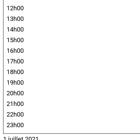
12h00
13h00
14h00
15h00
16h00
17h00
18h00
19h00
20h00
21h00
22h00
23h00
1 juillet 2021