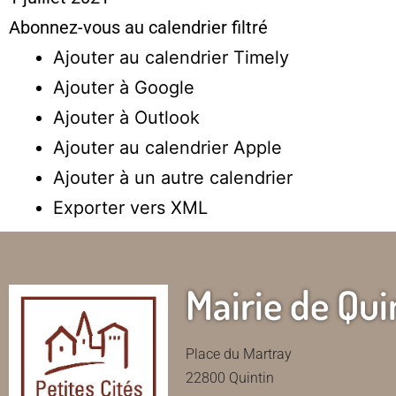
Abonnez-vous au calendrier filtré
Ajouter au calendrier Timely
Ajouter à Google
Ajouter à Outlook
Ajouter au calendrier Apple
Ajouter à un autre calendrier
Exporter vers XML
Mairie de Qui
Place du Martray
22800 Quintin