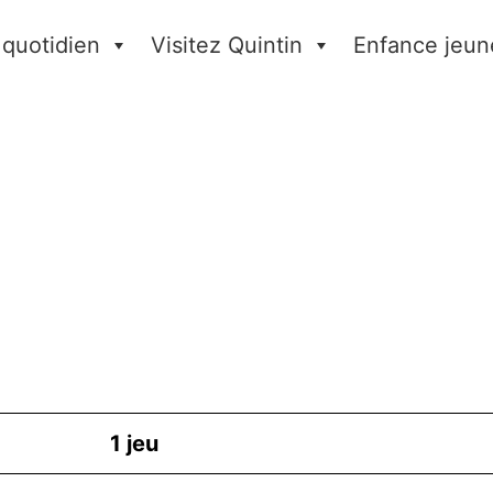
 quotidien
Visitez Quintin
Enfance jeun
1
jeu