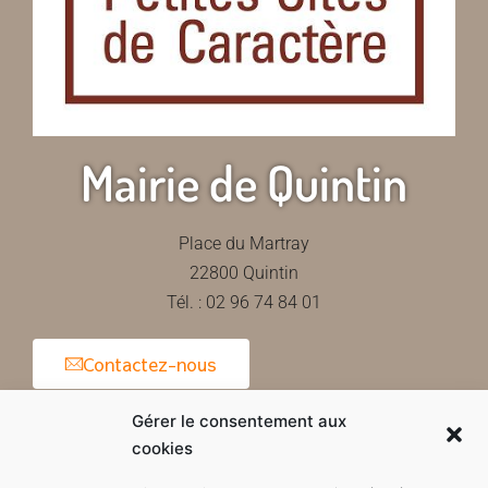
Mairie de Quintin
Place du Martray
22800 Quintin
Tél. : 02 96 74 84 01
Contactez-nous
Gérer le consentement aux
cookies