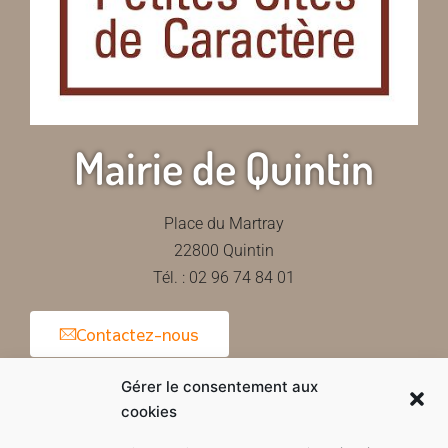
Mairie de Quintin
Place du Martray
22800 Quintin
Tél. : 02 96 74 84 01
Contactez-nous
Gérer le consentement aux
cookies