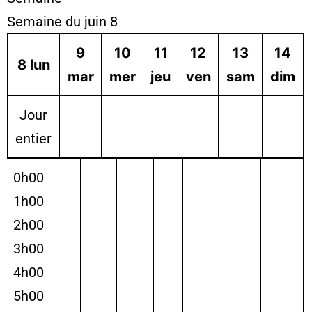
Semaine du juin 8
9
10
11
12
13
14
8
lun
mar
mer
jeu
ven
sam
dim
Jour
entier
0h00
1h00
2h00
3h00
4h00
5h00