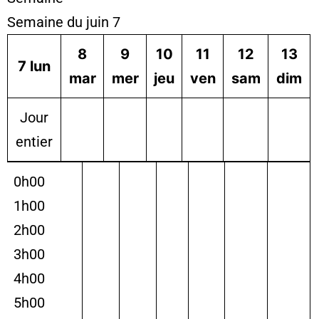
Semaine du juin 7
8
9
10
11
12
13
7
lun
mar
mer
jeu
ven
sam
dim
Jour
entier
0h00
1h00
2h00
3h00
4h00
5h00