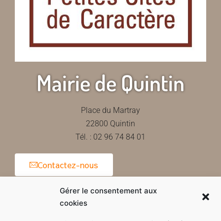
Mairie de Quintin
Place du Martray
22800 Quintin
Tél. : 02 96 74 84 01
Contactez-nous
Gérer le consentement aux
cookies