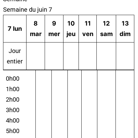
Semaine du juin 7
8
9
10
11
12
13
7
lun
mar
mer
jeu
ven
sam
dim
Jour
entier
0h00
1h00
2h00
3h00
4h00
5h00