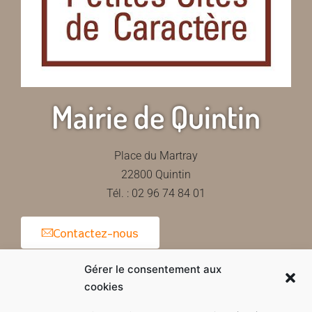
Mairie de Quintin
Place du Martray
22800 Quintin
Tél. : 02 96 74 84 01
Contactez-nous
Gérer le consentement aux
cookies