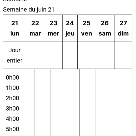
Semaine du juin 21
21
22
23
24
25
26
27
lun
mar
mer
jeu
ven
sam
dim
Jour
entier
0h00
1h00
2h00
3h00
4h00
5h00