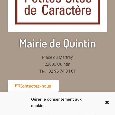
Mairie de Quintin
Place du Martray
22800 Quintin
Tél. : 02 96 74 84 01
Contactez-nous
Gérer le consentement aux
cookies