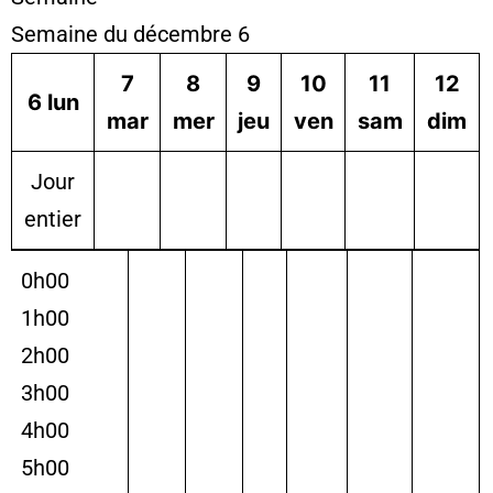
Semaine du décembre 6
7
8
9
10
11
12
6
lun
mar
mer
jeu
ven
sam
dim
Jour
entier
0h00
1h00
2h00
3h00
4h00
5h00