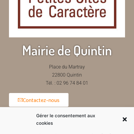
Mairie de Quintin
Place du Martray
22800 Quintin
Tél. : 02 96 74 84 01
Contactez-nous
Gérer le consentement aux
cookies