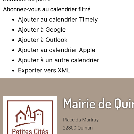
Abonnez-vous au calendrier filtré
Ajouter au calendrier Timely
Ajouter à Google
Ajouter à Outlook
Ajouter au calendrier Apple
Ajouter à un autre calendrier
Exporter vers XML
Mairie de Qui
Place du Martray
22800 Quintin