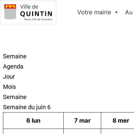
Votre mairie
Au
Semaine
Agenda
Jour
Mois
Semaine
Semaine du juin 6
6
lun
7
mar
8
mer