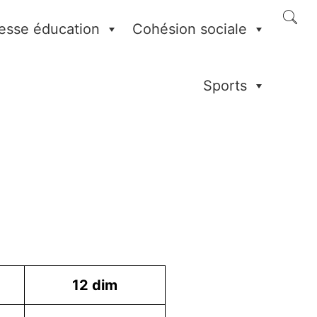
esse éducation
Cohésion sociale
Sports
12
dim