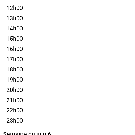
12h00
13h00
14h00
15h00
16h00
17h00
18h00
19h00
20h00
21h00
22h00
23h00
Semaine du juin 6