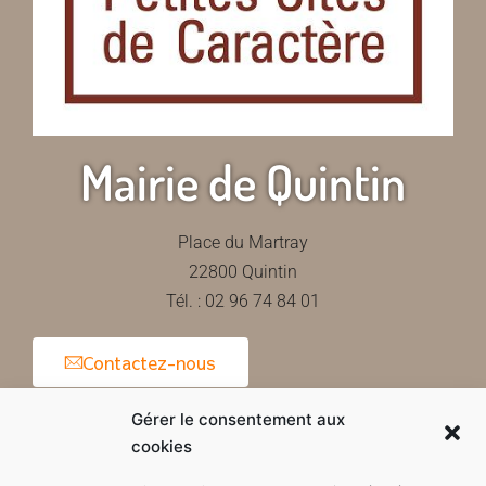
Mairie de Quintin
Place du Martray
22800 Quintin
Tél. : 02 96 74 84 01
Contactez-nous
Gérer le consentement aux
cookies