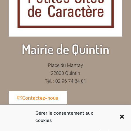
Mairie de Quintin
Place du Martray
22800 Quintin
Tél. : 02 96 74 84 01
Contactez-nous
Gérer le consentement aux
cookies