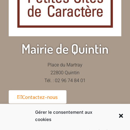
Mairie de Quintin
Place du Martray
22800 Quintin
Tél. : 02 96 74 84 01
Contactez-nous
Gérer le consentement aux
cookies