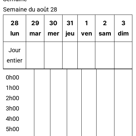
Semaine du août 28
28
29
30
31
1
2
3
lun
mar
mer
jeu
ven
sam
dim
Jour
entier
0h00
1h00
2h00
3h00
4h00
5h00