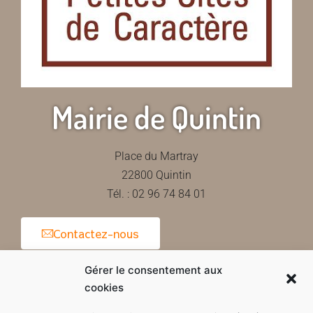
Mairie de Quintin
Place du Martray
22800 Quintin
Tél. : 02 96 74 84 01
Contactez-nous
Gérer le consentement aux
cookies