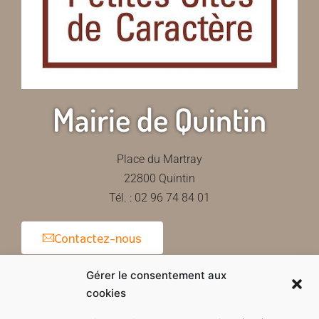
Mairie de Quintin
Place du Martray
22800 Quintin
Tél. : 02 96 74 84 01
Contactez-nous
Gérer le consentement aux
cookies