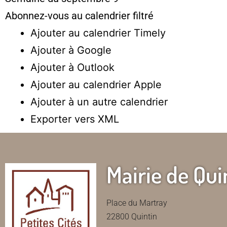
Abonnez-vous au calendrier filtré
Ajouter au calendrier Timely
Ajouter à Google
Ajouter à Outlook
Ajouter au calendrier Apple
Ajouter à un autre calendrier
Exporter vers XML
Mairie de Qui
Place du Martray
22800 Quintin