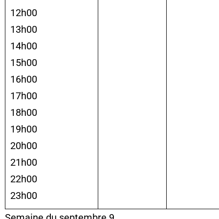
12h00
13h00
14h00
15h00
16h00
17h00
18h00
19h00
20h00
21h00
22h00
23h00
Semaine du septembre 9