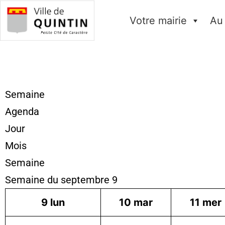
Votre mairie
Au
Semaine
Agenda
Jour
Mois
Semaine
Semaine du septembre 9
9
lun
10
mar
11
mer