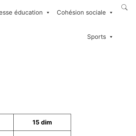
esse éducation
Cohésion sociale
Sports
15
dim