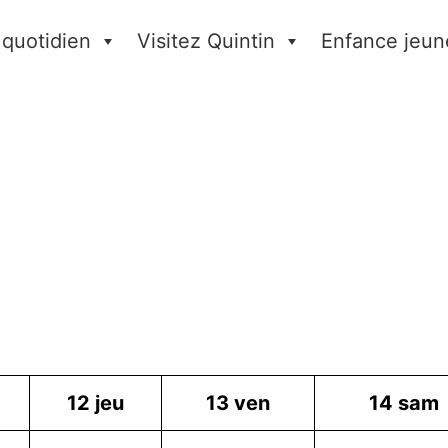
 quotidien
Visitez Quintin
Enfance jeun
12
jeu
13
ven
14
sam