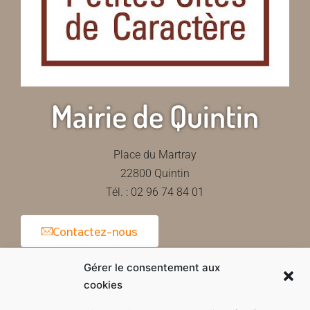
Mairie de Quintin
Place du Martray
22800 Quintin
Tél. : 02 96 74 84 01
Contactez-nous
Gérer le consentement aux
cookies