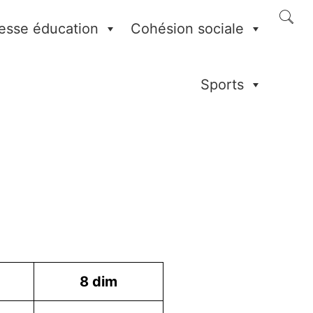
esse éducation
Cohésion sociale
Sports
8
dim