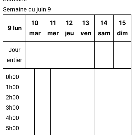
Semaine du juin 9
10
11
12
13
14
15
9
lun
mar
mer
jeu
ven
sam
dim
Jour
entier
0h00
1h00
2h00
3h00
4h00
5h00