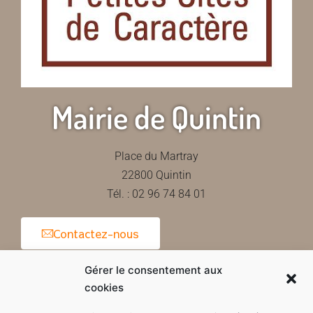
Mairie de Quintin
Place du Martray
22800 Quintin
Tél. : 02 96 74 84 01
Contactez-nous
Gérer le consentement aux
cookies