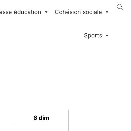
esse éducation
Cohésion sociale
Sports
6
dim