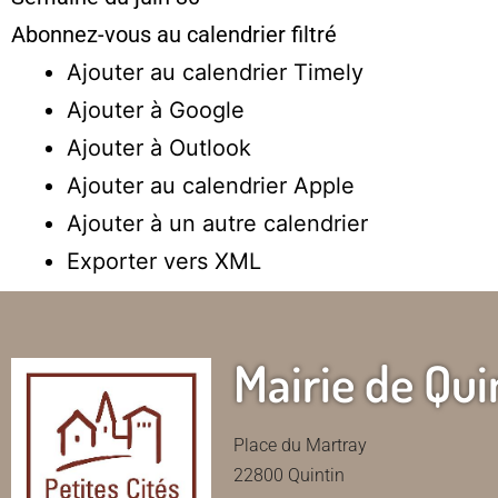
Abonnez-vous au calendrier filtré
Ajouter au calendrier Timely
Ajouter à Google
Ajouter à Outlook
Ajouter au calendrier Apple
Ajouter à un autre calendrier
Exporter vers XML
Mairie de Qui
Place du Martray
22800 Quintin