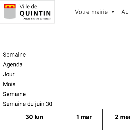
Votre mairie
Au
Semaine
Agenda
Jour
Mois
Semaine
Semaine du juin 30
30
lun
1
mar
2
me