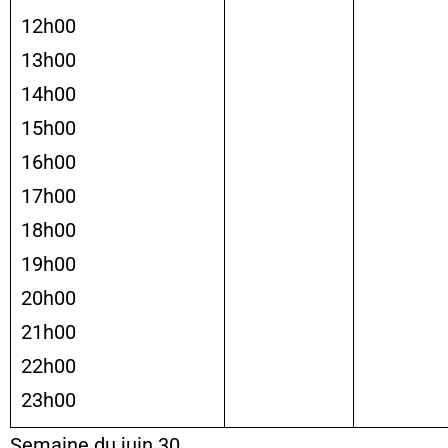
12h00
13h00
14h00
15h00
16h00
17h00
18h00
19h00
20h00
21h00
22h00
23h00
Semaine du juin 30