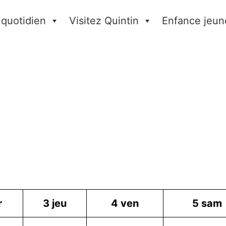
 quotidien
Visitez Quintin
Enfance jeun
r
3
jeu
4
ven
5
sam